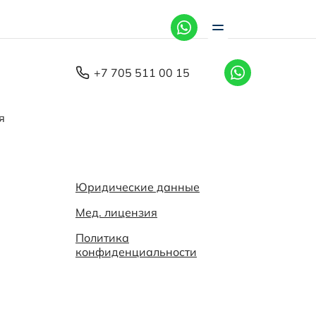
+7 (705) 511-00-15
+7 705 511 00 15
я
Юридические данные
Мед. лицензия
Политика
конфиденциальности